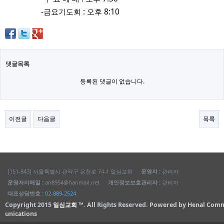
-금요기도회 : 오후 8:10
댓글목록
등록된 댓글이 없습니다.
이전글
다음글
목록
[151-843] 서울특별시 관악구 은천로 74-1 일심교회
운영자 :
관리자
운영자이메일 :
an8954@hanmail.net
개인정보보호관리자 :
관리자
대표상담번호 :
02-889-2524
Copyright 2015
일심교회 ™
. All Rights Reserved.
Powered by Henal Com
unications