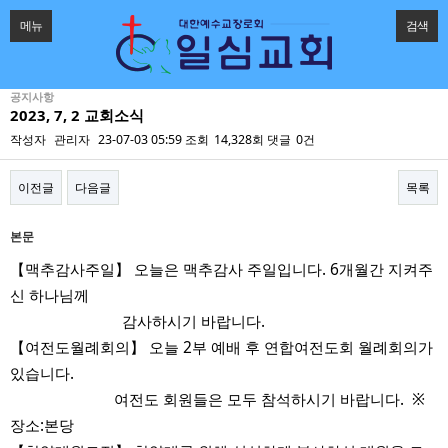
메뉴
검색
공지사항
2023, 7, 2 교회소식
작성자
관리자
23-07-03 05:59
조회
14,328회
댓글
0건
이전글
다음글
목록
본문
【맥추감사주일】 오늘은 맥추감사 주일입니다. 6개월간 지켜주
신 하나님께
감사하시기 바랍니다.
【여전도월례회의】 오늘 2부 예배 후 연합여전도회 월례회의가
있습니다.
여전도 회원들은 모두 참석하시기 바랍니다. ※
장소:본당