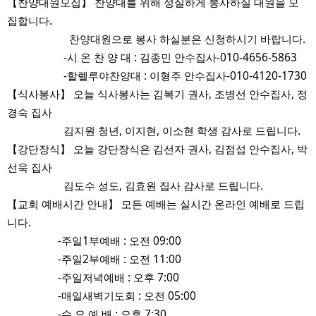
【찬양대원모집】 찬양대를 위해 성실하게 봉사하실 대원을 모
집합니다.
찬양대원으로 봉사 하실분은 신청하시기 바랍니다.
-시 온 찬 양 대 : 김종민 안수집사-010-4656-5863
-할렐루야찬양대 : 이형주 안수집사-010-4120-1730
【식사봉사】 오늘 식사봉사는 김복기 권사, 조병선 안수집사, 정
경숙 집사
김지원 청년, 이지현, 이소현 학생 감사로 드립니다.
【강단장식】 오늘 강단장식은 김선자 권사, 김점섭 안수집사, 박
선욱 집사
김도수 성도, 김효원 집사 감사로 드립니다.
【교회 예배시간 안내】 모든 예배는 실시간 온라인 예배로 드립
니다.
-주일1부예배 : 오전 09:00
-주일2부예배 : 오전 11:00
-주일저녁예배 : 오후 7:00
-매일새벽기도회 : 오전 05:00
-수 요 예 배 : 오후 7:30