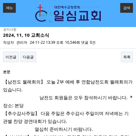
메뉴
검색
공지사항
2024, 11, 10 교회소식
작성자
관리자
24-11-22 13:39
조회
10,546회
댓글
0건
이전글
다음글
목록
본문
【남전도 월례회의】 오늘 2부 예배 후 연합남전도회 월례회의가
있습니다.
남전도 회원들은 모두 참석하시기 바랍니다. *
장소: 본당
【추수감사주일】 다음 주일은 추수감사 주일이며 저녁에는 기
관별 찬양 경연대회가 있습니다.
열심히 준비하시기 바람니다.