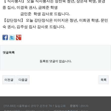
【 식사봉사】 오늘 식사봉사는 장찬욱 청년, 장은재 학생, 윤경
중 집사, 이경옥 권사, 금예준 학생
금민준 학생 감사로 드립니다.
【강단장식】 오늘 강단장식은 이이지은 청년, 이희권 학생, 문민
숙 권사, 김주성 집사 감사로 드립니다.
댓글목록
등록된 댓글이 없습니다.
이전글
다음글
목록
[151-843] 서울특별시 관악구 은천로 74-1 일심교회
운영자 :
관리자