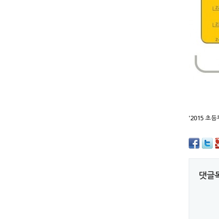
'2015 초
댓글