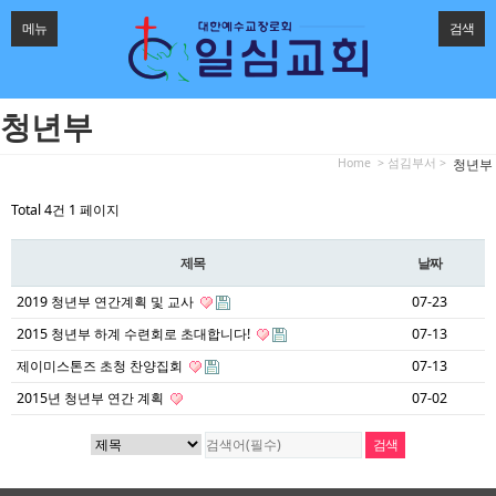
메뉴
검색
청년부
Home
> 섬김부서 >
청년부
Total 4건
1 페이지
제목
날짜
2019 청년부 연간계획 및 교사
07-23
2015 청년부 하계 수련회로 초대합니다!
07-13
제이미스톤즈 초청 찬양집회
07-13
2015년 청년부 연간 계획
07-02