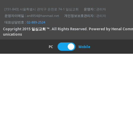
[151-843] 서울특별시 관악구 은천로 74-1 일심교회
운영자 :
관리자
운영자이메일 :
an8954@hanmail.net
개인정보보호관리자 :
관리자
대표상담번호 :
02-889-2524
Copyright 2015
일심교회 ™
. All Rights Reserved.
Powered by Henal Com
unications
PC
Mobile