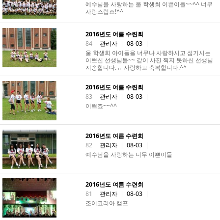
예수님을 사랑하는 울 학생회 이쁜이들~~^^ 너무
사랑스럽죠!^^
2016년도 여름 수련회
84
관리자
|
08-03
|
울 학생회 아이들을 너무나 사랑하시고 섬기시는
이쁘신 선생님들~~ 같이 사진 찍지 못하신 선생님
지송합니다.ㅠ 사랑하고 축복합니다.^^
2016년도 여름 수련회
83
관리자
|
08-03
|
이쁘죠~~^^
2016년도 여름 수련회
82
관리자
|
08-03
|
예수님을 사랑하는 너무 이쁜이들
2016년도 여름 수련회
81
관리자
|
08-03
|
조이코리아 캠프