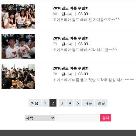
2016년도 여름 수련회
80
관리자
|
08-03
|
조이코리아 캠프 예배 전 기대함으로~~^^
2016년도 여름 수련회
79
관리자
|
08-03
|
조이코리아 캠프 예배 시작 하기 전~~^^
2016년도 여름 수련회
78
관리자
|
08-03
|
조이코리아 여름 캠프 첫날 도착후 점심 식사 ~~ ^^
처음
1
2
3
4
5
다음
맨끝