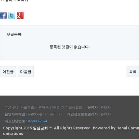
댓글목록
등록된 댓글이 없습니다.
이전글
다음글
목록
[151-843] 서울특별시 관악구 은천로 74-1 일심교회
운영자 :
관리자
운영자이메일 :
an8954@hanmail.net
개인정보보호관리자 :
관리자
대표상담번호 :
02-889-2524
Copyright 2015
일심교회 ™
. All Rights Reserved.
Powered by Henal Com
unications