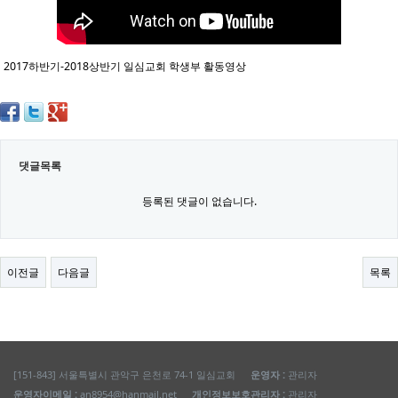
2017하반기-2018상반기 일심교회 학생부 활동영상
댓글목록
등록된 댓글이 없습니다.
이전글
다음글
목록
[151-843] 서울특별시 관악구 은천로 74-1 일심교회
운영자 :
관리자
운영자이메일 :
an8954@hanmail.net
개인정보보호관리자 :
관리자