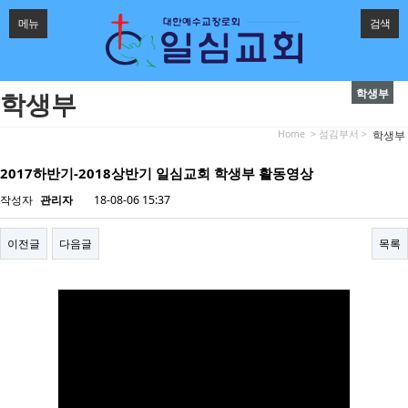
메뉴
검색
학생부
학생부
Home
> 섬김부서 >
학생부
2017하반기-2018상반기 일심교회 학생부 활동영상
작성자
관리자
18-08-06 15:37
이전글
다음글
목록