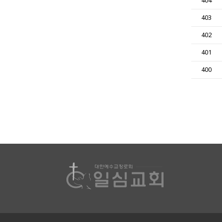
404
403
402
401
400