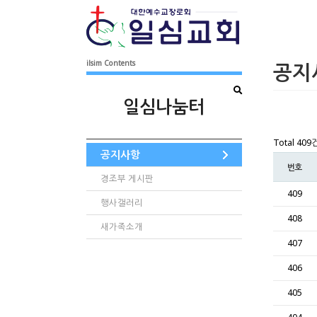
ilsim Contents
공지
일심나눔터
Total 409
공지사항
번호
경조부 게시판
409
행사갤러리
408
새가족소개
407
406
405