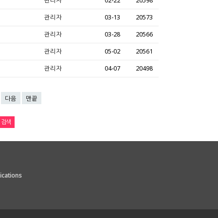
관리자
02-22
20598
관리자
03-13
20573
관리자
03-28
20566
관리자
05-02
20561
관리자
04-07
20498
다음
맨끝
cations