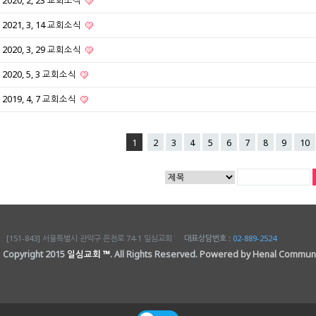
2020, 2, 23 교회소식
2021, 3, 14 교회소식
2020, 3, 29 교회소식
2020, 5, 3 교회소식
2019, 4, 7 교회소식
1
2
3
4
5
6
7
8
9
10
[151-843] 서울특별시 관악구 은천로 74-1 일심교회
대표상담번호 :
02-889-2524
Copyright 2015
일심교회 ™
. All Rights Reserved.
Powered by Henal Communi