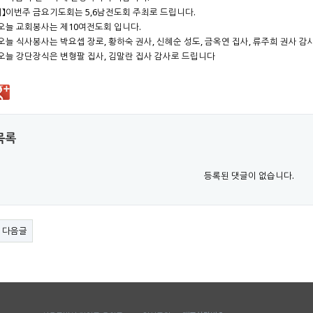
】이번주 금요기도회는 5,6남전도회 주최로 드립니다.
오늘 교회봉사는 제10여전도회 입니다.
오늘 식사봉사는 박요셉 장로, 황하숙 권사, 신혜순 성도, 금옥연 집사, 류주희 권사 감
오늘 강단장식은 변형팔 집사, 김말란 집사 감사로 드립니다
목록
등록된 댓글이 없습니다.
다음글