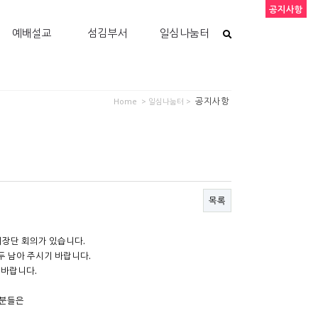
공지사항
예배설교
섬김부서
일심나눔터
공지사항
Home
> 일심나눔터 >
목록
회장단 회의가 있습니다.
두 남아 주시기 바랍니다.
 바랍니다.
 분들은