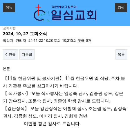
메뉴
검색
공지사항
2024, 10, 27 교회소식
작성자
관리자
24-11-22 13:28
조회
10,215회
댓글
0건
이전글
다음글
목록
본문
【11월 헌금위원 및 봉사기관】 11월 헌금위원 및 식당, 주차 봉
사 기관은 주보를 참고하시기 바랍니다.
【 식사봉사】 오늘 식사봉사는 임성숙 권사, 김종원 성도, 강문
기 안수집사, 조문숙 집사, 최준영 학생 감사로 드립니다.
【강단장식】 오늘 강단장식은 이철재 집사, 조은샘 성도, 임성숙
권사, 김종원 성도, 이미경 집사, 김희재 청년
이민영 청년 감사로 드립니다.