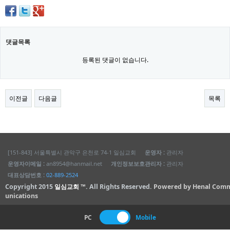
댓글목록
등록된 댓글이 없습니다.
이전글
다음글
목록
[151-843] 서울특별시 관악구 은천로 74-1 일심교회
운영자 :
관리자
운영자이메일 :
an8954@hanmail.net
개인정보보호관리자 :
관리자
대표상담번호 :
02-889-2524
Copyright 2015
일심교회 ™
. All Rights Reserved.
Powered by Henal Com
unications
PC
Mobile