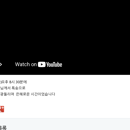
금)오후 8시 30분에
사님께서 특송으로
영광돌리며 은혜로운 시간이었습니다
목록