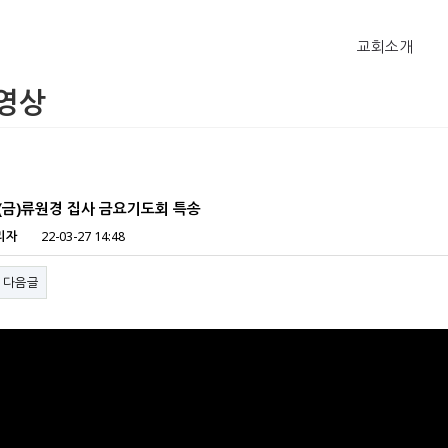
교회소개
영상
일(금)류원경 집사 금요기도회 특송
리자
22-03-27 14:48
다음글